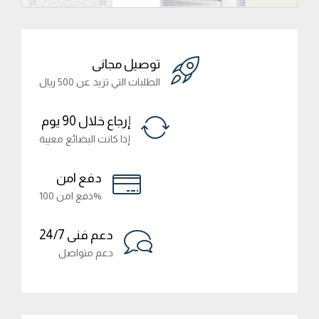
توصيل مجانى
الطلبات التي تزيد عن 500 ريال
إرجاع خلال 90 يوم
إذا كانت البضائع معيبة
دفع امن
دفع امن 100%
دعم فنى 24/7
دعم متواصل