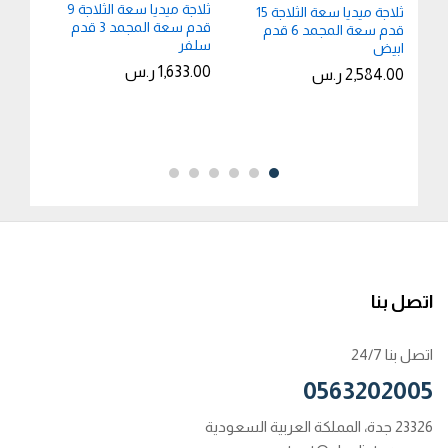
قدم سعة المجمد 4.1 قدم
ثلاجة ميديا سعة الثلاجة 9
UHD-) رسيفر
قدم سعة المجمد 6 قدم
ثلاجة ميديا سعة الثلاجة 15
8.00
ثلاجه كومفي سعة الثلاجة 14
استيل
قدم سعة المجمد 3 قدم
استيل
قدم سعة المجمد 6 قدم
سلفر
ابيض
استي
2,222.00
ر.س
2,584.00
ر.س
1,633.00
ر.س
2,584.00
ر.س
4.00
اتصل بنا
اتصل بنا 24/7
0563202005
23326 جدة، المملكة العربية السعودية